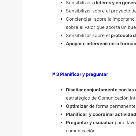
Sensibilizar
a líderes y en gener
Sensibilizar sobre el proyecto de
Concienciar sobre la importanci
sobre el valor que aporta un bue
Sensibilizar sobre el
protocolo d
Apoyar e intervenir en la forma
# 3 Planificar y preguntar
Diseñar conjuntamente con las
estratégico de Comunicación In
Optimizar
de forma permanente l
Planificar y coordinar activida
Preguntar y escuchar
para favor
comunicación.