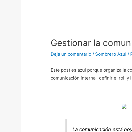
Navegación
de
entradas
Gestionar la comun
Deja un comentario
/
Sombrero Azul
/ 
Este post es azul porque organiza la 
comunicación interna: definir el rol y
La comunicación está hoy