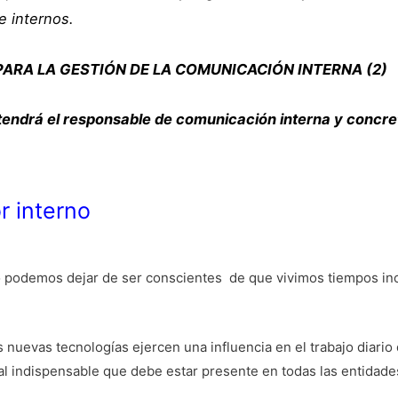
 internos.
ARA LA GESTIÓN DE LA COMUNICACIÓN INTERNA (2)
e tendrá el responsable de comunicación interna y concr
r interno
o podemos dejar de ser conscientes de que vivimos tiempos inc
s nuevas tecnologías ejercen una influencia en el trabajo diario
l indispensable que debe estar presente en todas las entidades 