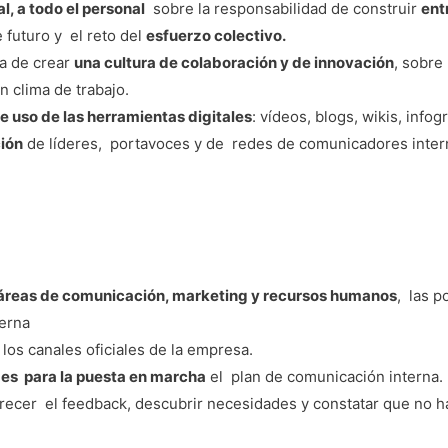
al, a todo el personal
sobre la responsabilidad de construir
ent
 futuro y el reto del
esfuerzo colectivo.
a de crear
una cultura de colaboración y de innovación
, sobre
n clima de trabajo.
e uso de las herramientas digitales
: vídeos, blogs, wikis, infog
ción
de líderes, portavoces y de redes de comunicadores inter
 áreas de comunicación, marketing y recursos humanos
, las p
terna
os canales oficiales de la empresa.
des para la puesta en marcha
el plan de comunicación interna.
ecer el feedback, descubrir necesidades y constatar que no h