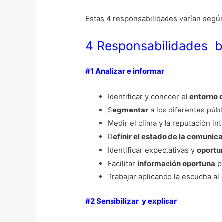
Estas 4 responsabilidades varían según
4 Responsabilidades b
#1 Analizar e informar
Identificar y conocer el
entorno 
S
egmentar
a los diferentes públ
Medir el clima y la reputación in
D
efinir el estado de la comunica
Identificar expectativas y
oportu
Facilitar
información oportuna
p
Trabajar aplicando la escucha al 
#2 Sensibilizar y explicar