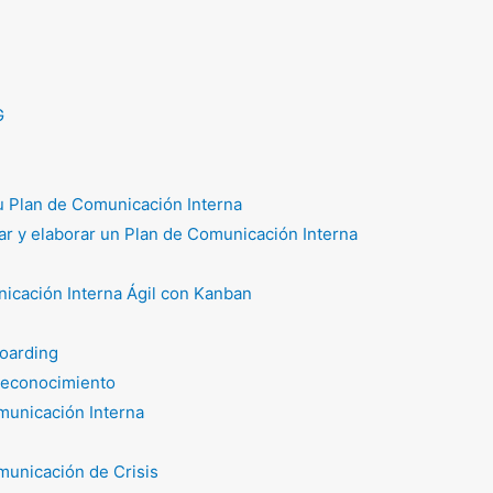
G
tu Plan de Comunicación Interna
r y elaborar un Plan de Comunicación Interna
icación Interna Ágil con Kanban
oarding
reconocimiento
unicación Interna
unicación de Crisis