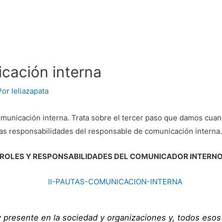
icación interna
Por
leliazapata
comunicación interna. Trata sobre el tercer paso que damos cua
 las responsabilidades del responsable de comunicación interna
ROLES Y RESPONSABILIDADES DEL COMUNICADOR INTERN
 presente en la sociedad y organizaciones y, todos eso