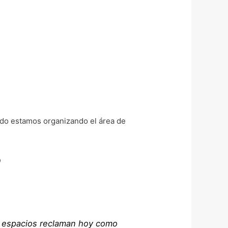
ndo estamos organizando el área de
.
O
s espacios reclaman hoy como