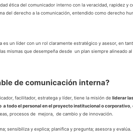
idad ética del comunicador interno con la veracidad, rapidez y 
sma del derecho a la comunicación, entendido como derecho h
 es un líder con un rol claramente estratégico y asesor, en tan
 las mismas que desempeña desde un plan siempre alineado al 
able de comunicación interna?
dor, facilitador, estratega y líder, tiene la misión de
liderar l
 a todo el personal en el proyecto institucional o corporativo
,
reas, procesos de mejora, de cambio y de innovación.
a; sensibiliza y explica; planifica y pregunta; asesora y evalúa.