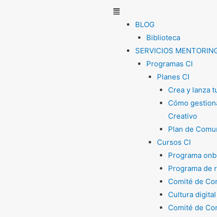
Menú
BLOG
Biblioteca
SERVICIOS MENTORIN
Programas CI
Planes CI
Crea y lanza 
Cómo gestiona
Creativo
Plan de Comun
Cursos CI
Programa onb
Programa de 
Comité de Com
Cultura digital
Comité de Com