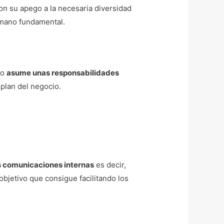
con su apego a la necesaria diversidad
umano fundamental.
to
asume unas responsabilidades
plan del negocio.
as comunicaciones internas
es decir,
 objetivo que consigue facilitando los