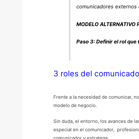
comunicadores externos e
MODELO ALTERNATIVO P
Paso 3: Definir el rol qu
3 roles del comunicado
Frente a la necesidad de comunicar, n
modelo de negocio.
Sin duda, el entorno, los avances de la
especial en el comunicador, profesiona
comunicador y estratega.