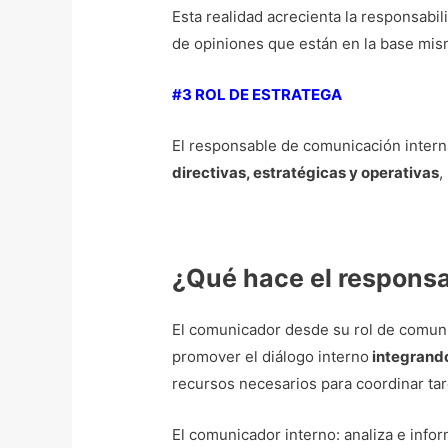
Esta realidad acrecienta la responsabil
de opiniones que están en la base mi
#3 ROL DE ESTRATEGA
El responsable de comunicación interna
directivas, estratégicas y operativas
,
¿Qué hace el respons
El comunicador desde su rol de comunica
promover el diálogo interno
integrando
recursos necesarios para coordinar ta
El comunicador interno: analiza e inform