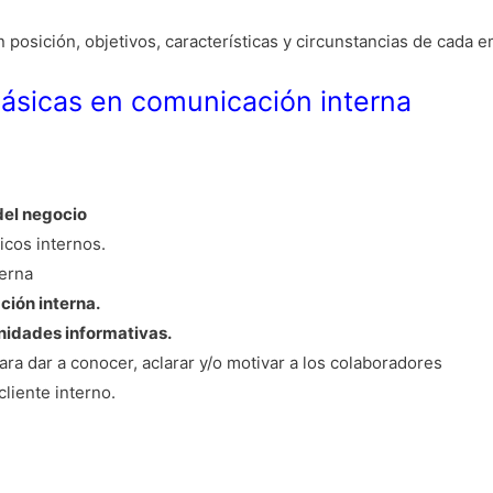
 posición, objetivos, características y circunstancias de cada 
ásicas en comunicación interna
del negocio
icos internos.
terna
ción interna.
nidades informativas.
ara dar a conocer, aclarar y/o motivar a los colaboradores
cliente interno.