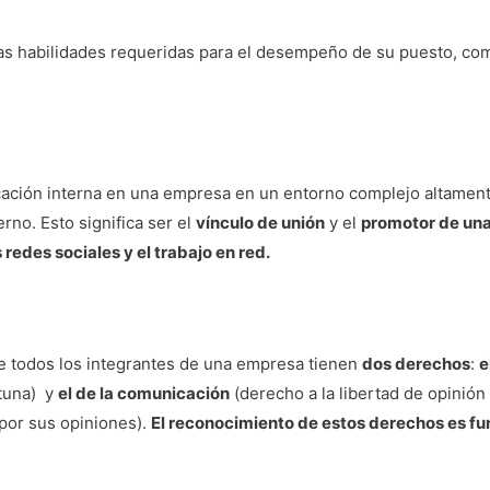
s habilidades requeridas para el desempeño de su puesto, comp
cación interna en una empresa en un entorno complejo altament
erno. Esto significa ser el
vínculo de unión
y el
promotor de una
redes sociales y el trabajo en red.
e todos los integrantes de una empresa tienen
dos derechos
:
e
rtuna) y
el de la comunicación
(derecho a la libertad de opinión 
 por sus opiniones).
El reconocimiento de estos derechos es fu