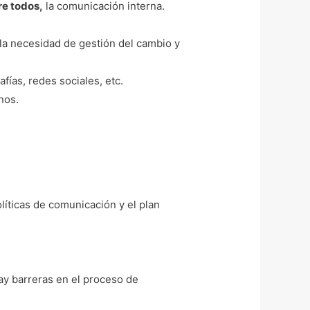
re todos,
la comunicación interna.
 la necesidad de gestión del cambio y
rafías, redes sociales, etc.
nos.
olíticas de comunicación y el plan
ay barreras en el proceso de